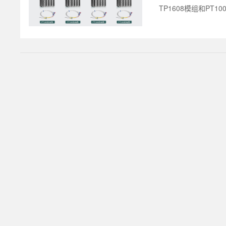
TP1608模组和PT1
头分别安装在7个不同
采集PT100温度数
TLINK云平台，实