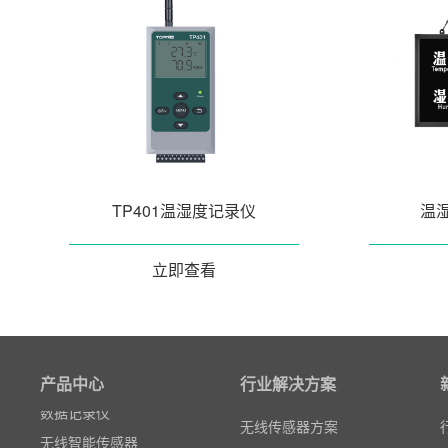
TP401温湿度记录仪
温湿
立即查看
粒子计数器
高速采集模块(DAQ)
风速传感器
产品中心
行业解决方案
数据记录仪
无线智能传感器
无线传感器方案
环境监测仪表