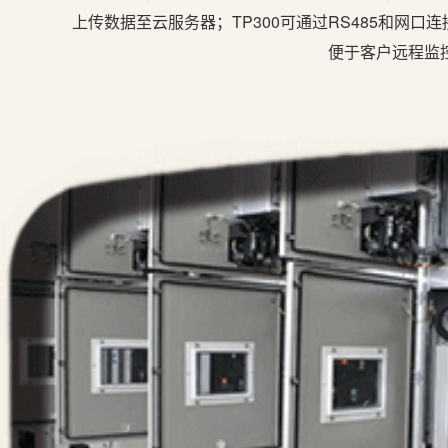
上传数据至云服务器；TP300可通过RS485和网口
便于客户远程监