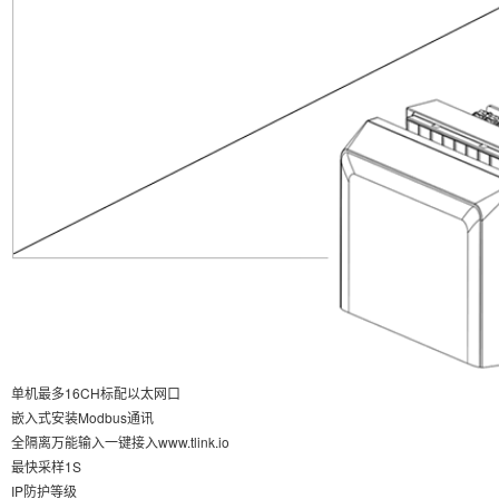
单机最多16CH标配以太网口
嵌入式安装Modbus通讯
全隔离万能输入一键接入www.tlink.io
最快采样1S
IP防护等级