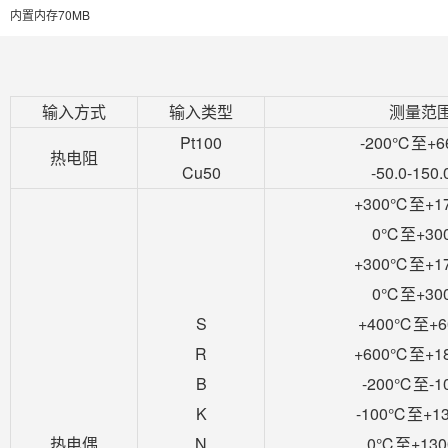
内置内存70MB
输入方式
输入类型
测量范
Pt100
-200℃至+
热电阻
Cu50
-50.0-150
+300℃至+1
0℃至+30
+300℃至+1
0℃至+30
S
+400℃至+
R
+600℃至+1
B
-200℃至-1
K
-100℃至+1
热电偶
N
0℃至+13