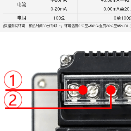
电流
0-20mA
0.00mA至20
电阻
100Ω
0至100
(数据测试环境：预热时间30分钟以上；环境温度0℃至+50℃/湿度20%至85%RH(