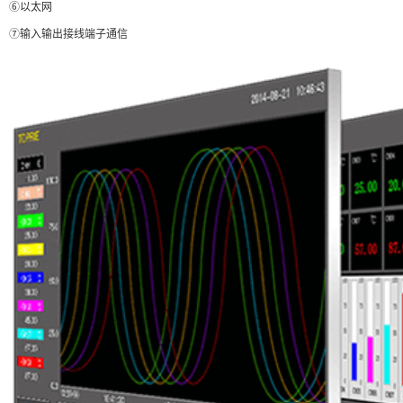
⑥以太网
⑦输入输出接线端子通信