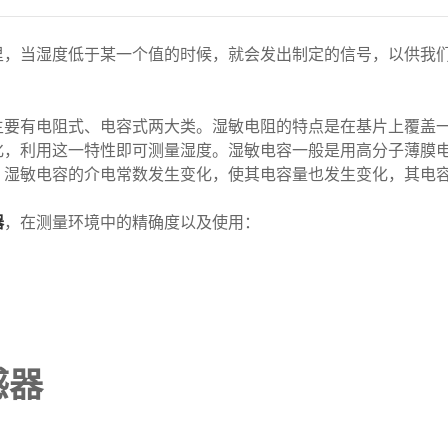
里，当湿度低于某一个值的时候，就会发出制定的信号，以供我
主要有电阻式、电容式两大类。湿敏电阻的特点是在基片上覆盖
化，利用这一特性即可测量湿度。湿敏电容一般是用高分子薄膜
，湿敏电容的介电常数发生变化，使其电容量也发生变化，其电
器
，在测量环境中的精确度以及使用：
感器