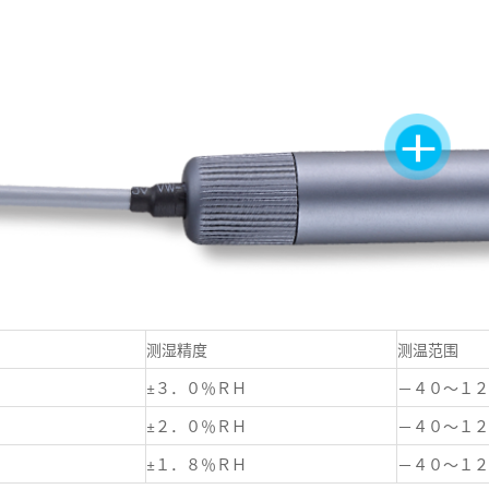
测湿精度
测温范围
±３．０％ＲＨ
－４０～１
±２．０％ＲＨ
－４０～１
±１．８％ＲＨ
－４０～１