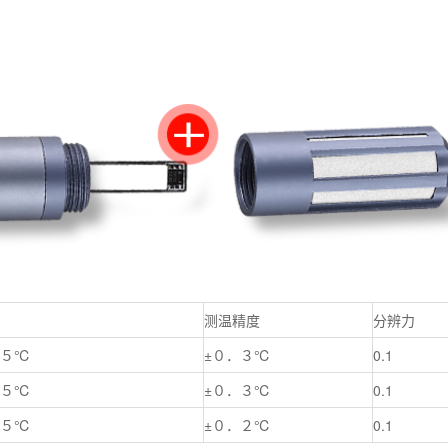
测温精度
分辨力
２５℃
±０．３℃
0.1
２５℃
±０．３℃
0.1
２５℃
±０．２℃
0.1