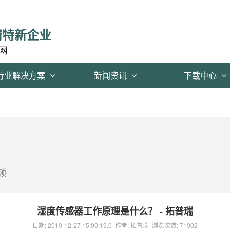
精特新企业
网
行业解决方案
新闻资讯
下载中心
频
湿度传感器工作原理是什么？ - 拓普瑞
日期:
2019-12-27 15:00:19.0
作者:
拓普瑞
浏览次数:
71902