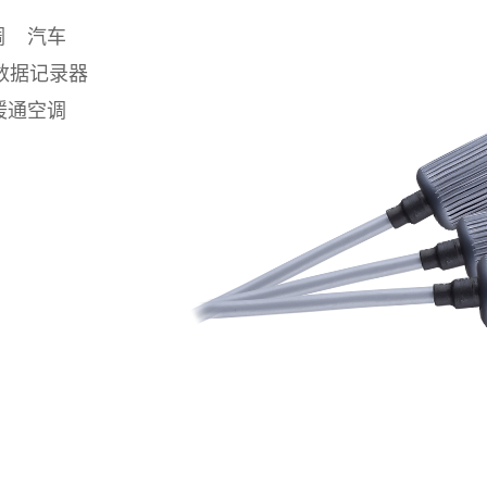
调 汽车
数据记录器
暖通空调