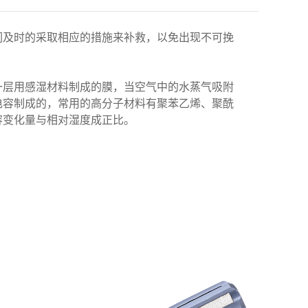
们及时的采取相应的措施来补救，以免出现不可挽
一层用感湿材料制成的膜，当空气中的水蒸气吸附
电容制成的，常用的高分子材料有聚苯乙烯、聚酰
容变化量与相对湿度成正比。