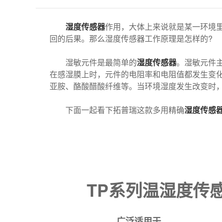
湿度传感器
作用，大体上来说就是某一环境
回的后果。那么湿度传感器工作原理是怎样的?
湿敏元件是最简单的
湿度传感器
。湿敏元件
在感湿膜上时，元件的电阻率和电阻值都发生变
亚胺、酪酸醋酸纤维等。当环境湿度发生改变时
下面一起看下拓普瑞这款多用精确
湿度传感
TP系列温湿度传
广泛适用于