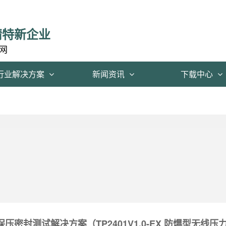
精特新企业
网
行业解决方案
新闻资讯
下载中心
压密封测试解决方案（TP2401V1.0-EX 防爆型无线压