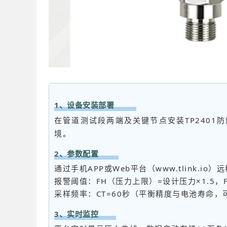
1、设备安装部署
在管道测试段两端及关键节点安装TP2401
境。
2、参数配置
通过手机APP或Web平台（www.tlink.io
报警阈值：FH（压力上限）=设计压力×1.5，
采样频率：CT=60秒（平衡精度与电池寿命
3、实时监控