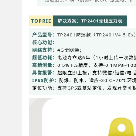
TOPRIE
解决方案：TP2401无线压力表
产品型号：
TP2401防爆款（TP2401V4.5-E
核心功能：
网络支持：
4G全网通；
超低功耗：
电池寿命达6年（1小时上传一次
高精测量：
0.5% F.S精度，支持-0.1MPa~
异常报警：
超限立即上报，支持微信/短信/电
IP68防护：
防爆、防水，适应-30℃~70℃环
定位功能：支持GPS或基站定位，发现异常可