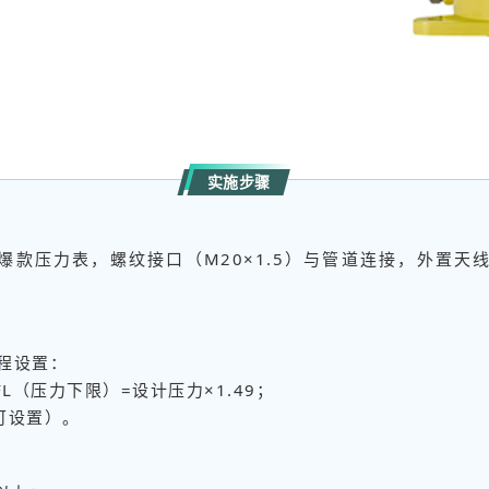
实施步骤
防爆款压力表，螺纹接口（M20×1.5）与管道连接，外置
）远程设置：
FL（压力下限）=设计压力×1.49；
，可设置）。