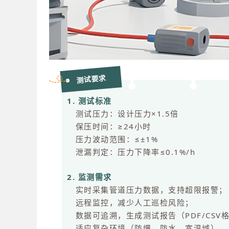
测试要求
1. 测试标准
测试压力：设计压力×1.5倍
保压时间：≥24小时
压力波动范围：≤±1%
泄漏判定：压力下降率≤0.1%/h
2. 监测需求
实时采集管道压力数据，支持超限报警
远程监控，减少人工巡检风险；
数据可追溯，生成测试报告（PDF/CSV
适应复杂环境（防爆、防水、宽温域）