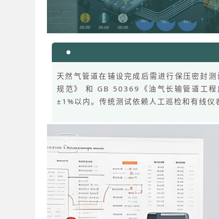
天然气管道在铺设完成后需进行保压密封测试
规范》 和 GB 50369《油气长输管
±1%以内。传统测试依赖人工巡检和有线