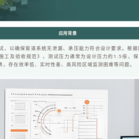
应用背景
，以确保管道系统无泄漏、承压能力符合设计要求。根据国家
道工程施工及验收规范》，测试压力通常为设计压力的1.5倍
仪表，存在效率低、实时性差、高风险区域监测困难等问题。